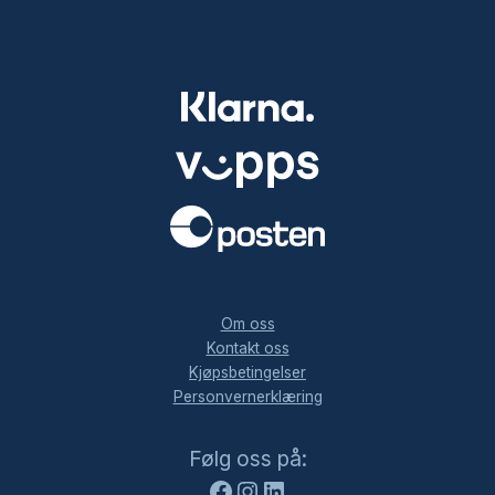
.
Om oss
Kontakt oss
Kjøpsbetingelser
Personvernerklæring
Facebook
Instagram
LinkedIn
Følg oss på: