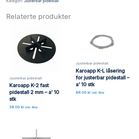
Kategori:
Justerbar pidestall
Relaterte produkter
Justerbar pidestall
Karoapp K-L låsering
for justerbar pidestall –
Justerbar pidestall
a’ 10 stk
Karoapp K-2 fast
pidestall 2 mm – a’ 10
69.00
kr
inkl. Mva
stk
39.00
kr
inkl. Mva