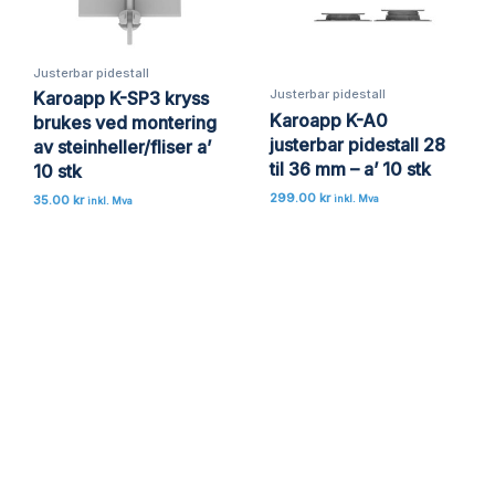
Justerbar pidestall
Justerbar pidestall
Karoapp K-SP3 kryss
Karoapp K-A0
brukes ved montering
justerbar pidestall 28
av steinheller/fliser a’
til 36 mm – a’ 10 stk
10 stk
299.00
kr
35.00
kr
inkl. Mva
inkl. Mva