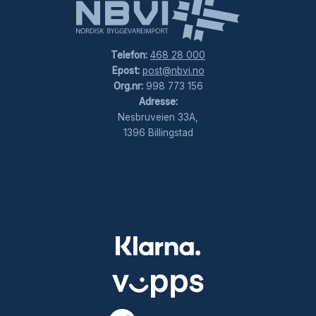
Telefon:
468 28 000
Epost:
post@nbvi.no
Org.nr:
998 773 156
Adresse:
Nesbruveien 33A,
1396 Billingstad