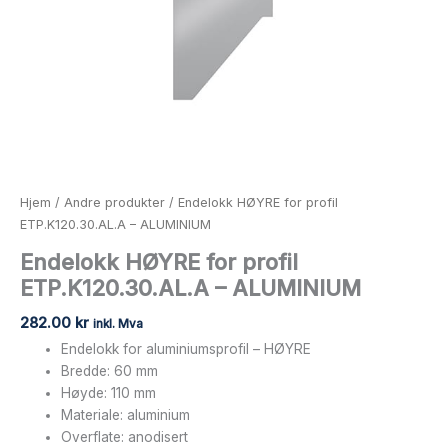
Hjem
/
Andre produkter
/ Endelokk HØYRE for profil
ETP.K120.30.AL.A – ALUMINIUM
Endelokk HØYRE for profil
ETP.K120.30.AL.A – ALUMINIUM
282.00
kr
inkl. Mva
Endelokk for aluminiumsprofil – HØYRE
Bredde: 60 mm
Høyde: 110 mm
Materiale: aluminium
Overflate: anodisert