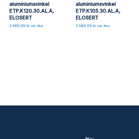
aluminiumsvinkel
aluminiumsvinkel
ETP.K120.30.AL.A,
ETP.K105.30.AL.A,
ELOSERT
ELOSERT
2 560.00
kr
2 560.00
kr
inkl. Mva
inkl. Mva