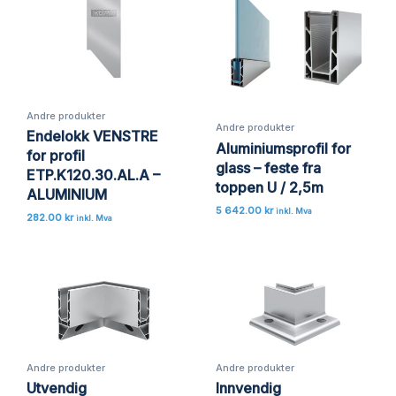
Andre produkter
Andre produkter
Endelokk VENSTRE
Aluminiumsprofil for
for profil
glass – feste fra
ETP.K120.30.AL.A –
toppen U / 2,5m
ALUMINIUM
5 642.00
kr
inkl. Mva
282.00
kr
inkl. Mva
Andre produkter
Andre produkter
Utvendig
Innvendig