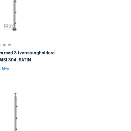
spiler
m med 3 tverrstangholdere
 AISI 304, SATIN
l. Mva