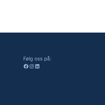
Facebook
Instagram
LinkedIn
Følg oss på: