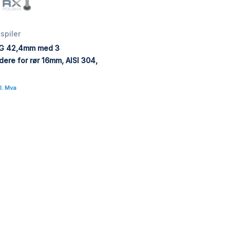
spiler
TG 42,4mm med 3
dere for rør 16mm, AISI 304,
l. Mva