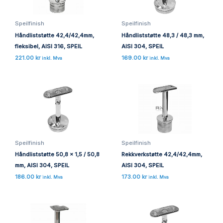
Speilfinish
Speilfinish
Håndliststøtte 42,4/42,4mm,
Håndliststøtte 48,3 / 48,3 mm,
fleksibel, AISI 316, SPEIL
AISI 304, SPEIL
221.00
kr
169.00
kr
inkl. Mva
inkl. Mva
Speilfinish
Speilfinish
Håndliststøtte 50,8 x 1,5 / 50,8
Rekkverkstøtte 42,4/42,4mm,
mm, AISI 304, SPEIL
AISI 304, SPEIL
186.00
kr
173.00
kr
inkl. Mva
inkl. Mva