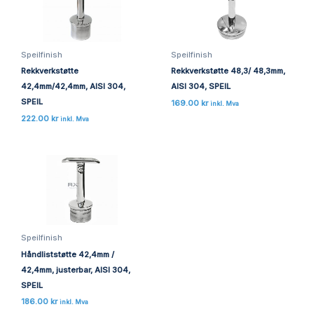
Speilfinish
Speilfinish
Rekkverkstøtte
Rekkverkstøtte 48,3/ 48,3mm,
42,4mm/42,4mm, AISI 304,
AISI 304, SPEIL
SPEIL
169.00
kr
inkl. Mva
222.00
kr
inkl. Mva
Speilfinish
Håndliststøtte 42,4mm /
42,4mm, justerbar, AISI 304,
SPEIL
186.00
kr
inkl. Mva