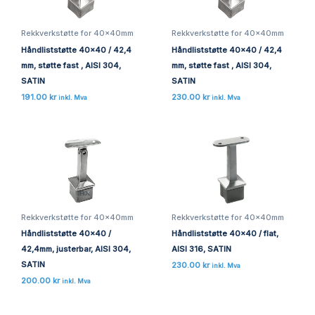
Rekkverkstøtte for 40x40mm
Rekkverkstøtte for 40x40mm
Håndliststøtte 40×40 / 42,4
Håndliststøtte 40×40 / 42,4
mm, støtte fast , AISI 304,
mm, støtte fast , AISI 304,
SATIN
SATIN
191.00
kr
230.00
kr
inkl. Mva
inkl. Mva
Rekkverkstøtte for 40x40mm
Rekkverkstøtte for 40x40mm
Håndliststøtte 40×40 /
Håndliststøtte 40×40 / flat,
42,4mm, justerbar, AISI 304,
AISI 316, SATIN
SATIN
230.00
kr
inkl. Mva
200.00
kr
inkl. Mva