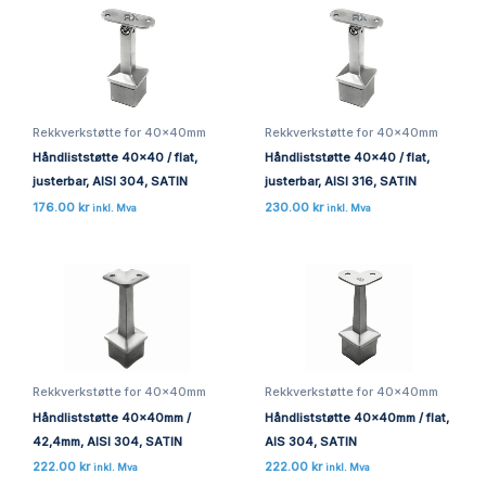
Rekkverkstøtte for 40x40mm
Rekkverkstøtte for 40x40mm
Håndliststøtte 40×40 / flat,
Håndliststøtte 40×40 / flat,
justerbar, AISI 304, SATIN
justerbar, AISI 316, SATIN
176.00
kr
230.00
kr
inkl. Mva
inkl. Mva
Rekkverkstøtte for 40x40mm
Rekkverkstøtte for 40x40mm
Håndliststøtte 40x40mm /
Håndliststøtte 40x40mm / flat,
42,4mm, AISI 304, SATIN
AIS 304, SATIN
222.00
kr
222.00
kr
inkl. Mva
inkl. Mva