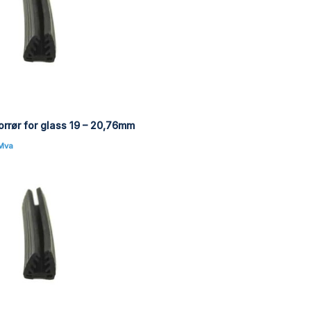
rrør for glass 19 – 20,76mm
 Mva