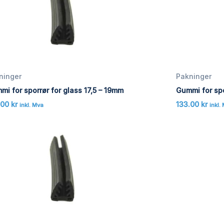
ninger
Pakninger
mi for sporrør for glass 17,5 – 19mm
Gummi for spo
.00
kr
133.00
kr
inkl. Mva
inkl.