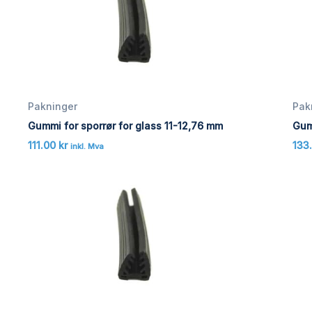
Pakninger
Pak
Gummi for sporrør for glass 11-12,76 mm
Gum
111.00
kr
133
inkl. Mva