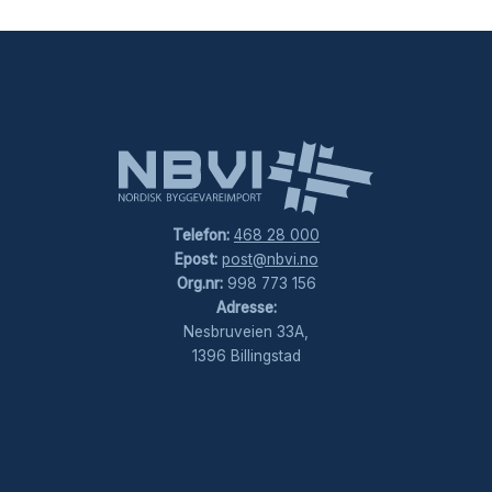
Telefon:
468 28 000
Epost:
post@nbvi.no
Org.nr:
998 773 156
Adresse:
Nesbruveien 33A,
1396 Billingstad