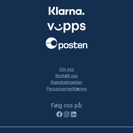
.
Om oss
Kontakt oss
Kjøpsbetingelser
Personvernerklæring
Facebook
Instagram
LinkedIn
Følg oss på: