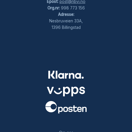
Epost:
post@nbvi.no
Org.nr:
998 773 156
Adresse:
Nesbruveien 33A,
1396 Billingstad
.