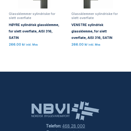
Glassklemmer sylindriske for
Glassklemmer sylindriske for
slett overflate
slett overflate
HØYRE sylindrisk glassklemme,
VENSTRE sylindrisk
for slett overflate, AISI 316,
glassklemme, for slett
SATIN
overflate, AISI 316, SATIN
266.00
kr
266.00
kr
inkl. Mva
inkl. Mva
Telefon:
468 28 000