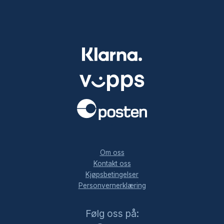
.
Om oss
Kontakt oss
Kjøpsbetingelser
Personvernerklæring
Facebook
Instagram
LinkedIn
Følg oss på: