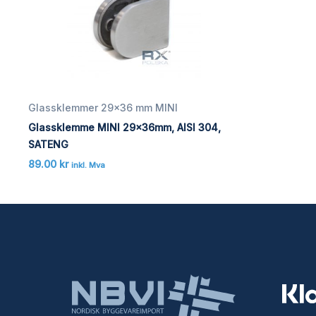
Glassklemmer 29x36 mm MINI
Glassklemme MINI 29x36mm, AISI 304,
SATENG
89.00
kr
inkl. Mva