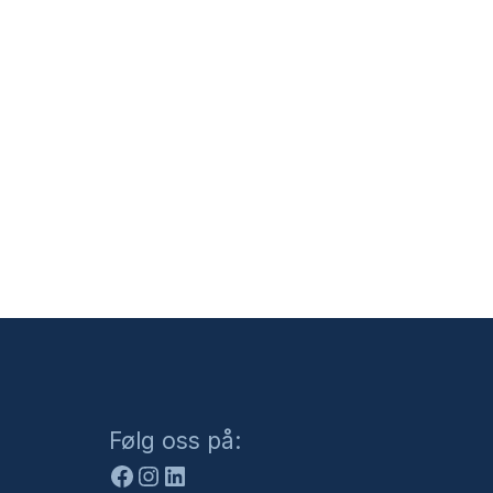
Facebook
Instagram
LinkedIn
Følg oss på: