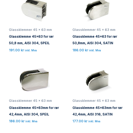
Glassklemmer 45 x 63 mm
Glassklemmer 45 x 63 mm
Glassklemme 45×63 for rør
Glassklemme 45×63 for rør
50,8 mm, AISI 304, SPEIL
50,8mm, AISI 304, SATIN
191.00
kr
186.00
kr
inkl. Mva
inkl. Mva
Glassklemmer 45 x 63 mm
Glassklemmer 45 x 63 mm
Glassklemme 45x63mm for rør
Glassklemme 45x63mm for rør
42,4mm, AISI 304, SPEIL
42,4mm, AISI 316, SATIN
186.00
kr
177.00
kr
inkl. Mva
inkl. Mva