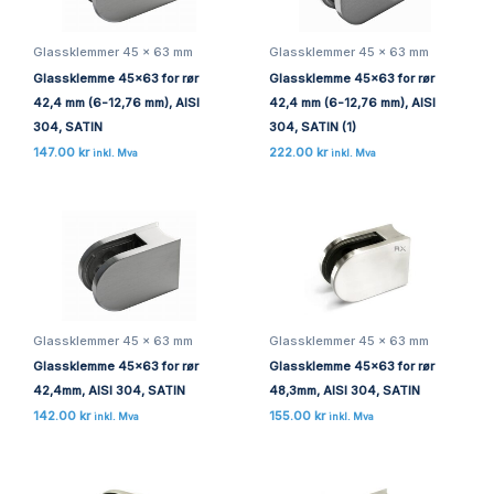
Glassklemmer 45 x 63 mm
Glassklemmer 45 x 63 mm
Glassklemme 45×63 for rør
Glassklemme 45×63 for rør
42,4 mm (6-12,76 mm), AISI
42,4 mm (6-12,76 mm), AISI
304, SATIN
304, SATIN (1)
147.00
kr
222.00
kr
inkl. Mva
inkl. Mva
Glassklemmer 45 x 63 mm
Glassklemmer 45 x 63 mm
Glassklemme 45×63 for rør
Glassklemme 45×63 for rør
42,4mm, AISI 304, SATIN
48,3mm, AISI 304, SATIN
142.00
kr
155.00
kr
inkl. Mva
inkl. Mva