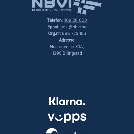
Telefon:
468 28 000
Epost:
post@nbvi.no
Org.nr:
998 773 156
Adresse:
Nesbruveien 33A,
1396 Billingstad