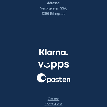
Adresse:
Nesbruveien 33A,
1396 Billingstad
.
Om oss
Kontakt oss