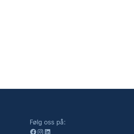
Facebook
Instagram
LinkedIn
Følg oss på: