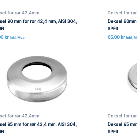
sel for rør 42,4mm
Deksel for r
sel 90 mm for rør 42,4 mm, AISI 304,
Deksel 90mm f
IN
SPEIL
00
kr
65.00
kr
inkl. Mva
inkl. 
sel for rør 42,4mm
Deksel for r
sel 95 mm for rør 42,4 mm, AISI 304,
Deksel 95 mm 
IN
SPEIL