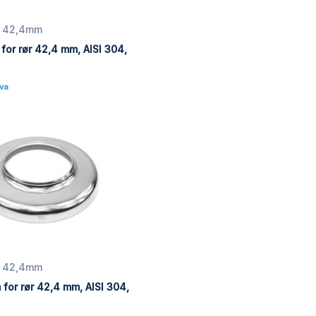
ør 42,4mm
or rør 42,4 mm, AISI 304,
Mva
ør 42,4mm
for rør 42,4 mm, AISI 304,