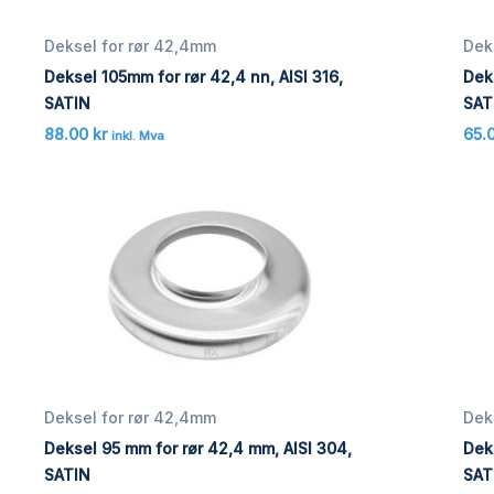
Deksel for rør 42,4mm
Dek
Deksel 105mm for rør 42,4 nn, AISI 316,
Dek
SATIN
SAT
88.00
kr
65.
inkl. Mva
Deksel for rør 42,4mm
Dek
Deksel 95 mm for rør 42,4 mm, AISI 304,
Dek
SATIN
SAT