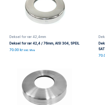
Deksel for rør 42,4mm
Dek
Deksel for rør 42,4 / 76mm, AISI 304, SPEIL
Deks
SAT
70.00
kr
inkl. Mva
70.