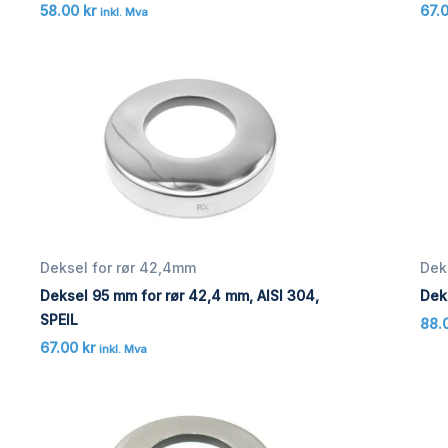
58.00
kr
67.
inkl. Mva
Deksel for rør 42,4mm
Dek
Deksel 95 mm for rør 42,4 mm, AISI 304,
Deks
SPEIL
88.
67.00
kr
inkl. Mva