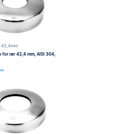
ør 42,4mm
for rør 42,4 mm, AISI 304,
Mva