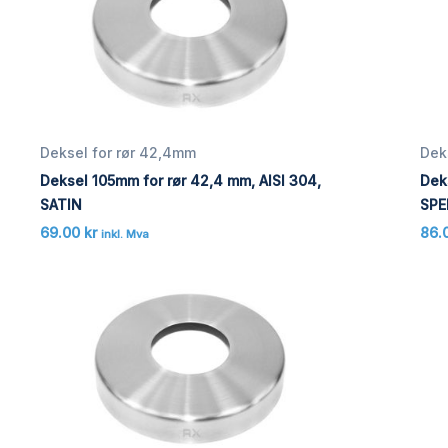
Deksel for rør 42,4mm
Dek
Deksel 105mm for rør 42,4 mm, AISI 304,
Dek
SATIN
SPE
69.00
kr
86.
inkl. Mva