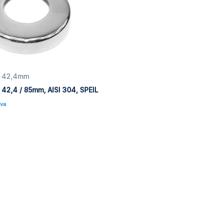
ør 42,4mm
r 42,4 / 85mm, AISI 304, SPEIL
Mva