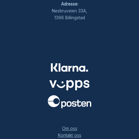
Adresse:
Nesbruveien 33A,
1396 Billingstad
.
Om oss
Kontakt oss