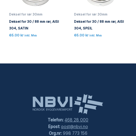
Deksel for rør 30mm
Deksel for rør 30mm
Deksel for 30 / 88 mm rør, AISI
Deksel for 30 / 88 mm rør, AISI
304, SATIN
304, SPEIL
65.00
kr
65.00
kr
inkl. Mva
inkl. Mva
Telefon:
468 28 000
Epost:
post@nbvi.no
Org.nr:
998 773 156