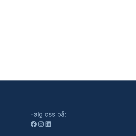
Facebook
Instagram
LinkedIn
Følg oss på: