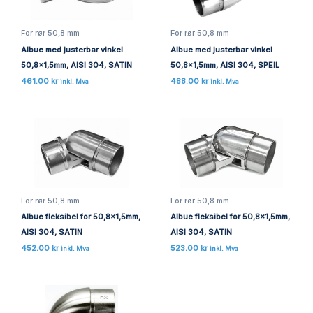
For rør 50,8 mm
For rør 50,8 mm
Albue med justerbar vinkel
Albue med justerbar vinkel
50,8×1,5mm, AISI 304, SATIN
50,8×1,5mm, AISI 304, SPEIL
461.00
kr
488.00
kr
inkl. Mva
inkl. Mva
For rør 50,8 mm
For rør 50,8 mm
Albue fleksibel for 50,8×1,5mm,
Albue fleksibel for 50,8×1,5mm,
AISI 304, SATIN
AISI 304, SATIN
452.00
kr
523.00
kr
inkl. Mva
inkl. Mva