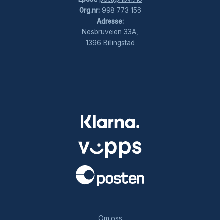
Org.nr:
998 773 156
Adresse:
Nesbruveien 33A,
1396 Billingstad
.
Om oss