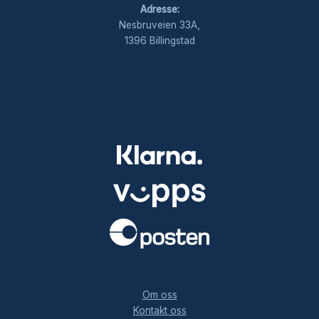
Adresse:
Nesbruveien 33A,
1396 Billingstad
.
Om oss
Kontakt oss