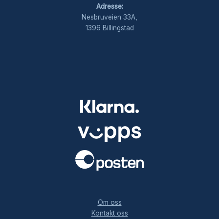
Adresse:
Nesbruveien 33A,
1396 Billingstad
.
Om oss
Kontakt oss