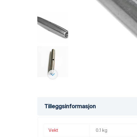
Tilleggsinformasjon
Vekt
0.1 kg