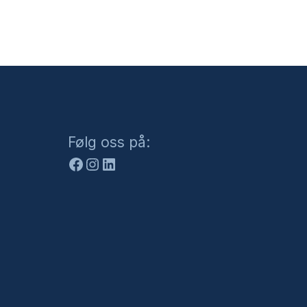
Facebook
Instagram
LinkedIn
Følg oss på: