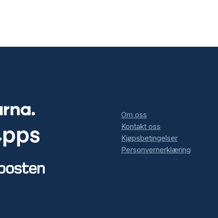
Om oss
Kontakt oss
Kjøpsbetingelser
Personvernerklæring