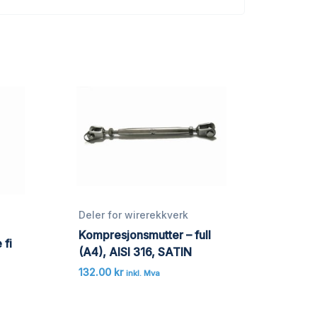
Deler for wirerekkverk
Kompresjonsmutter – full
 fi
(A4), AISI 316, SATIN
132.00
kr
inkl. Mva