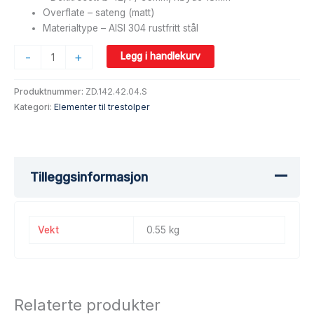
Overflate – sateng (matt)
Materialtype – AISI 304 rustfritt stål
-
+
Legg i handlekurv
Produktnummer:
ZD.142.42.04.S
Kategori:
Elementer til trestolper
Tilleggsinformasjon
Vekt
0.55 kg
Relaterte produkter