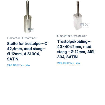
Elementer til trestolper
Elementer til trestolper
Trestolpekobling –
Støtte for trestolpe – Ø
40x40x2mm, med
42,4mm, med stang –
stang – Ø 12mm, AISI
Ø 12mm, AISI 304,
304, SATIN
SATIN
288.00
kr
inkl. Mva
248.00
kr
inkl. Mva