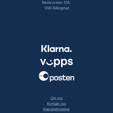
Nesbruveien 33A,
1396 Billingstad
.
Om oss
Kontakt oss
Kjøpsbetingelser