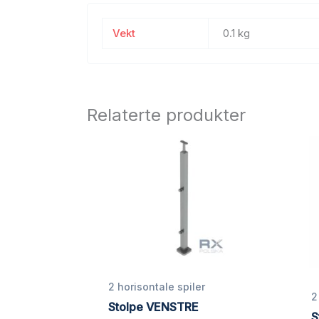
Vekt
0.1 kg
Relaterte produkter
2 horisontale spiler
2
Stolpe VENSTRE
S