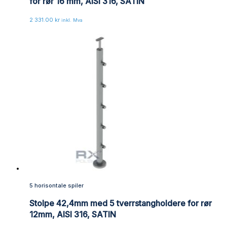
for rør 16 mm, AISI 316, SATIN
2 331.00
kr
inkl. Mva
5 horisontale spiler
Stolpe 42,4mm med 5 tverrstangholdere for rør
12mm, AISI 316, SATIN