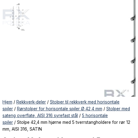
Hjem
/
Rekkverk-deler
/
Stolper til rekkverk med horisontale
spiler
/
Rørstolper for horisontale spiler Ø 42,4 mm
/
Stolper med
sateng overflate, AISI 316 syrefast stål
/
5 horisontale
spiler
/ Stolpe 42,4 mm hjørne med 5 tverrstangholdere for rør 12
mm, AISI 316, SATIN