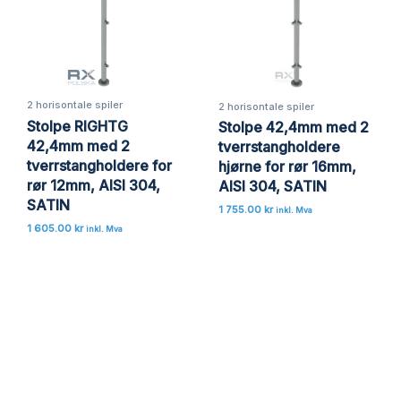
2 horisontale spiler
2 horisontale spiler
Stolpe RIGHTG
Stolpe 42,4mm med 2
42,4mm med 2
tverrstangholdere
tverrstangholdere for
hjørne for rør 16mm,
rør 12mm, AISI 304,
AISI 304, SATIN
SATIN
1 755.00
kr
inkl. Mva
1 605.00
kr
inkl. Mva