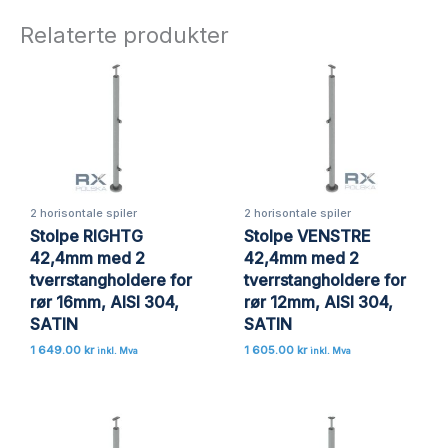
Relaterte produkter
2 horisontale spiler
2 horisontale spiler
Stolpe RIGHTG
Stolpe VENSTRE
42,4mm med 2
42,4mm med 2
tverrstangholdere for
tverrstangholdere for
rør 16mm, AISI 304,
rør 12mm, AISI 304,
SATIN
SATIN
1 649.00
kr
1 605.00
kr
inkl. Mva
inkl. Mva