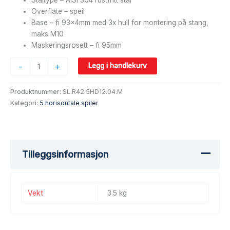
Overflate – speil
Base – fi 93x4mm med 3x hull for montering på stang,
maks M10
Maskeringsrosett – fi 95mm
-
+
Legg i handlekurv
Produktnummer:
SL.R42.5HD12.04.M
Kategori:
5 horisontale spiler
Tilleggsinformasjon
Vekt
3.5 kg