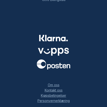
.
Om oss
Kontakt oss
Kjøpsbetingelser
Personvernerklæring