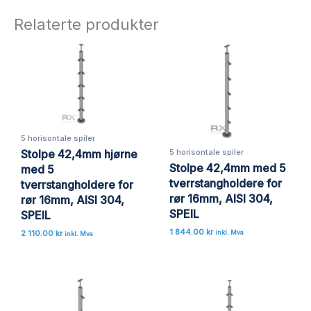
Relaterte produkter
5 horisontale spiler
5 horisontale spiler
Stolpe 42,4mm hjørne
Stolpe 42,4mm med 5
med 5
tverrstangholdere for
tverrstangholdere for
rør 16mm, AISI 304,
rør 16mm, AISI 304,
SPEIL
SPEIL
1 844.00
kr
2 110.00
kr
inkl. Mva
inkl. Mva