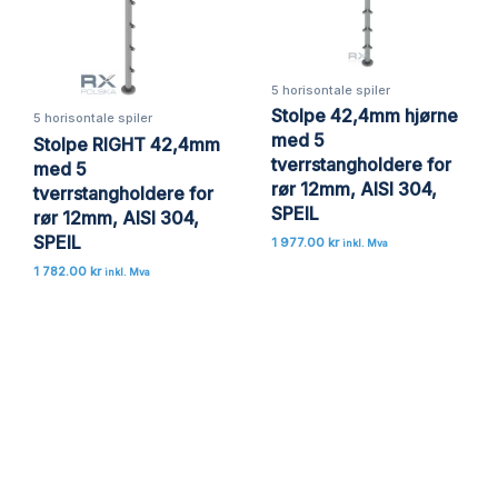
5 horisontale spiler
Stolpe 42,4mm hjørne
5 horisontale spiler
med 5
Stolpe RIGHT 42,4mm
tverrstangholdere for
med 5
rør 12mm, AISI 304,
tverrstangholdere for
SPEIL
rør 12mm, AISI 304,
SPEIL
1 977.00
kr
inkl. Mva
1 782.00
kr
inkl. Mva