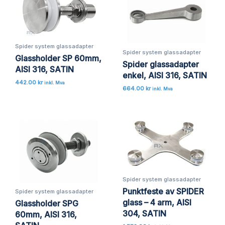
Spider system glassadapter
Spider system glassadapter
Glassholder SP 60mm,
Spider glassadapter
AISI 316, SATIN
enkel, AISI 316, SATIN
442.00
kr
inkl. Mva
664.00
kr
inkl. Mva
Spider system glassadapter
Punktfeste av SPIDER
Spider system glassadapter
glass – 4 arm, AISI
Glassholder SPG
304, SATIN
60mm, AISI 316,