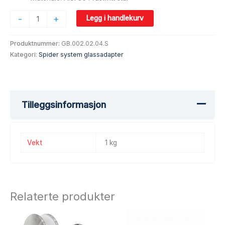
-
+
Legg i handlekurv
Produktnummer:
GB.002.02.04.S
Kategori:
Spider system glassadapter
Tilleggsinformasjon
Vekt
1 kg
Relaterte produkter