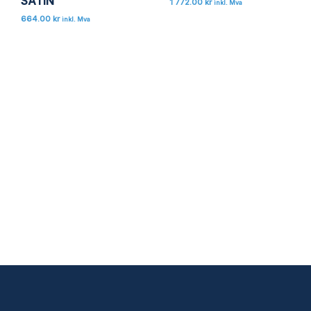
SATIN
1 772.00
kr
inkl. Mva
664.00
kr
inkl. Mva