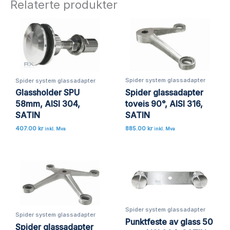
Relaterte produkter
Spider system glassadapter
Spider system glassadapter
Spider glassadapter
Glassholder SPU
toveis 90°, AISI 316,
58mm, AISI 304,
SATIN
SATIN
885.00
kr
407.00
kr
inkl. Mva
inkl. Mva
Spider system glassadapter
Spider system glassadapter
Punktfeste av glass 50
Spider glassadapter