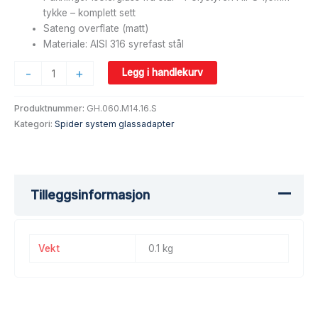
tykke – komplett sett
Sateng overflate (matt)
Materiale: AISI 316 syrefast stål
-
+
Legg i handlekurv
Produktnummer:
GH.060.M14.16.S
Kategori:
Spider system glassadapter
Tilleggsinformasjon
Vekt
0.1 kg