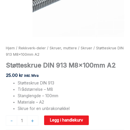
Hjem
/
Rekkverk-deler
/
Skruer, muttere
/
Skruer
/ Støtteskrue DIN
913 M8x100mm A2
Støtteskrue DIN 913 M8x100mm A2
25.00
kr
inkl. Mva
Støtteskrue DIN 913
Trådstørrelse – M8
Stanglengde – 100mm
Materiale – A2
Skrue for en unbrakonøkkel
-
+
Legg i handlekurv