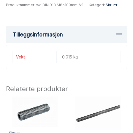
Produktnummer:
wd DIN 913 M8x100mm A2
Kategori:
Skruer
Tilleggsinformasjon
Vekt
0.015 kg
Relaterte produkter
Skruer