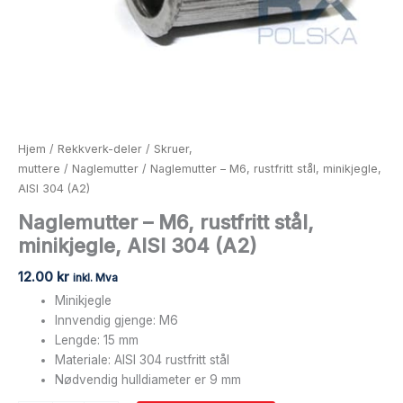
Hjem
/
Rekkverk-deler
/
Skruer,
muttere
/
Naglemutter
/ Naglemutter – M6, rustfritt stål, minikjegle,
AISI 304 (A2)
Naglemutter – M6, rustfritt stål,
minikjegle, AISI 304 (A2)
12.00
kr
inkl. Mva
Minikjegle
Innvendig gjenge: M6
Lengde: 15 mm
Materiale: AISI 304 rustfritt stål
Nødvendig hulldiameter er 9 mm