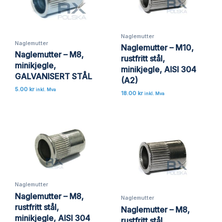
Naglemutter
Naglemutter
Naglemutter – M10,
Naglemutter – M8,
rustfritt stål,
minikjegle,
minikjegle, AISI 304
GALVANISERT STÅL
(A2)
5.00
kr
inkl. Mva
18.00
kr
inkl. Mva
Naglemutter
Naglemutter – M8,
Naglemutter
rustfritt stål,
Naglemutter – M8,
minikjegle, AISI 304
rustfritt stål,