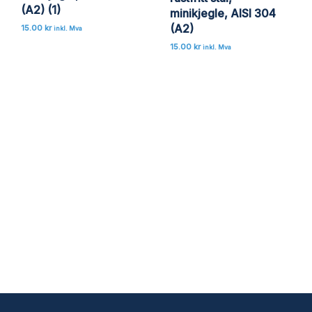
(A2) (1)
minikjegle, AISI 304
(A2)
15.00
kr
inkl. Mva
15.00
kr
inkl. Mva