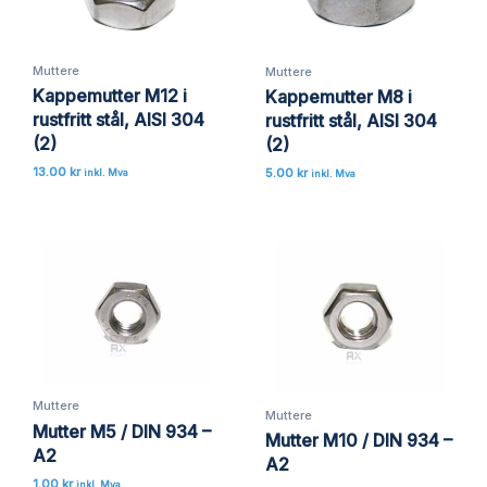
Muttere
Muttere
Kappemutter M12 i
Kappemutter M8 i
rustfritt stål, AISI 304
rustfritt stål, AISI 304
(2)
(2)
13.00
kr
5.00
kr
inkl. Mva
inkl. Mva
Muttere
Muttere
Mutter M5 / DIN 934 –
Mutter M10 / DIN 934 –
A2
A2
1.00
kr
inkl. Mva