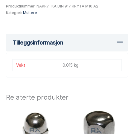
Produktnummer:
NAKR?TKA DIN 917 KRYTA M10 A2
Kategori:
Muttere
Tilleggsinformasjon
Vekt
0.015 kg
Relaterte produkter