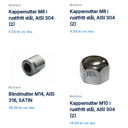
Muttere
Muttere
Kappemutter M8 i
Kappemutter M8 i
rustfritt stål, AISI 304
rustfritt stål, AISI 304
(2)
(2)
4.00
kr
5.00
kr
inkl. Mva
inkl. Mva
Muttere
Blindmutter M14, AISI
Muttere
316, SATIN
Kappemutter M10 i
36.00
kr
rustfritt stål, AISI 304
inkl. Mva
(2)
14.00
kr
inkl. Mva