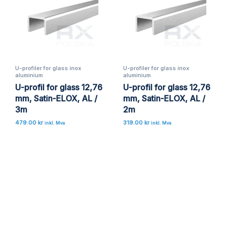
U-profiler for glass inox
U-profiler for glass inox
aluminium
aluminium
U-profil for glass 12,76
U-profil for glass 12,76
mm, Satin-ELOX, AL /
mm, Satin-ELOX, AL /
3m
2m
479.00
kr
319.00
kr
inkl. Mva
inkl. Mva