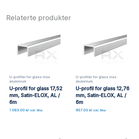
Relaterte produkter
U-profiler for glass inox
U-profiler for glass inox
aluminium
aluminium
U-profil for glass 17,52
U-profil for glass 12,76
mm, Satin-ELOX, AL /
mm, Satin-ELOX, AL /
6m
6m
1 063.00
kr
957.00
kr
inkl. Mva
inkl. Mva