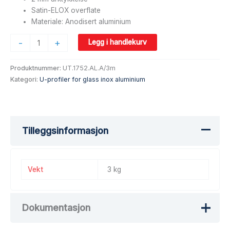
Satin-ELOX overflate
Materiale: Anodisert aluminium
-
+
Legg i handlekurv
Produktnummer:
UT.1752.AL.A/3m
Kategori:
U-profiler for glass inox aluminium
Tilleggsinformasjon
Vekt
3 kg
Dokumentasjon