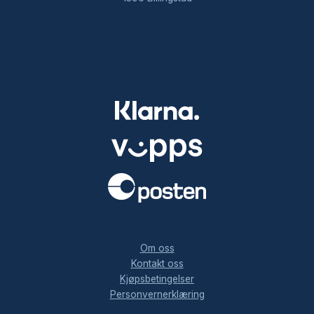
.
Om oss
Kontakt oss
Kjøpsbetingelser
Personvernerklæring