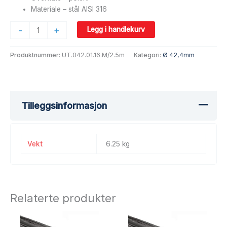
Materiale – stål AISI 316
-
+
Legg i handlekurv
Produktnummer:
UT.042.01.16.M/2.5m
Kategori:
Ø 42,4mm
Tilleggsinformasjon
Vekt
6.25 kg
Relaterte produkter