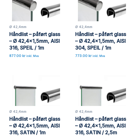
Ø 42,4mm
Ø 42,4mm
Håndlist – påført glass
Håndlist – påført glass
– Ø 42,4×1,5mm, AISI
– Ø 42,4×1,5mm, AISI
316, SPEIL / 1m
304, SPEIL / 1m
877.00
kr
773.00
kr
inkl. Mva
inkl. Mva
Ø 42,4mm
Ø 42,4mm
Håndlist – påført glass
Håndlist – påført glass
– Ø 42,4×1,5mm, AISI
– Ø 42,4×1,5mm, AISI
316, SATIN / 1m
316, SATIN / 2,5m