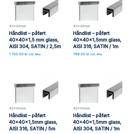
40x40mm
40x40mm
Håndlist – påført
Håndlist – påført
40x40x1,5 mm glass,
40x40x1,5mm glass,
AISI 304, SATIN / 2,5m
AISI 316, SATIN / 1m
1 750.00
kr
789.00
kr
inkl. Mva
inkl. Mva
40x40mm
40x40mm
Håndlist – påført
Håndlist – påført
40x40x1,5mm glass,
40x40x1,5mm glass,
AISI 316, SATIN / 5m
AISI 304, SATIN / 1m