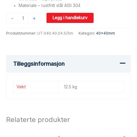
Materiale – rustfritt stål AISI 304
-
+
Legg i handlekurv
Produktnummer:
UT.040.40.04.S/5m
Kategori:
40x40mm
Tilleggsinformasjon
Vekt
12.5 kg
Relaterte produkter