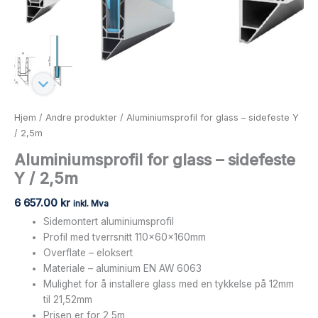
Hjem
/
Andre produkter
/ Aluminiumsprofil for glass – sidefeste Y
/ 2,5m
Aluminiumsprofil for glass – sidefeste
Y / 2,5m
6 657.00
kr
inkl. Mva
Sidemontert aluminiumsprofil
Profil med tverrsnitt 110x60x160mm
Overflate – eloksert
Materiale – aluminium EN AW 6063
Mulighet for å installere glass med en tykkelse på 12mm
til 21,52mm
Prisen er for 2,5m