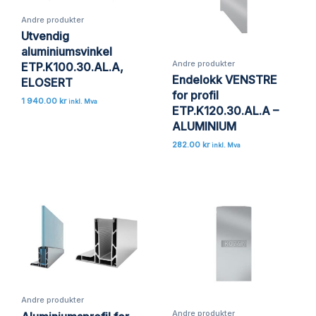
Andre produkter
Utvendig
aluminiumsvinkel
Andre produkter
ETP.K100.30.AL.A,
Endelokk VENSTRE
ELOSERT
for profil
1 940.00
kr
inkl. Mva
ETP.K120.30.AL.A –
ALUMINIUM
282.00
kr
inkl. Mva
Andre produkter
Andre produkter