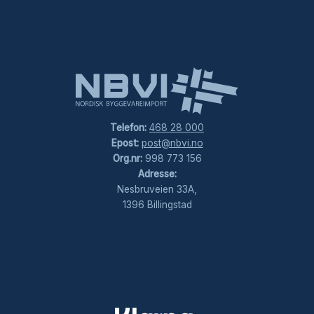
Telefon:
468 28 000
Epost:
post@nbvi.no
Org.nr:
998 773 156
Adresse:
Nesbruveien 33A,
1396 Billingstad