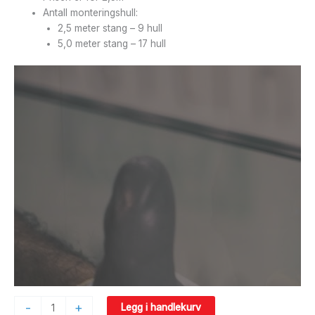
Antall monteringshull:
2,5 meter stang – 9 hull
5,0 meter stang – 17 hull
-
+
Legg i handlekurv