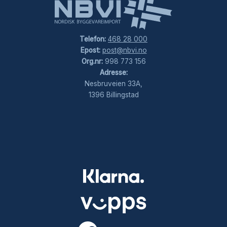
Telefon:
468 28 000
Epost:
post@nbvi.no
Org.nr:
998 773 156
Adresse:
Nesbruveien 33A,
1396 Billingstad