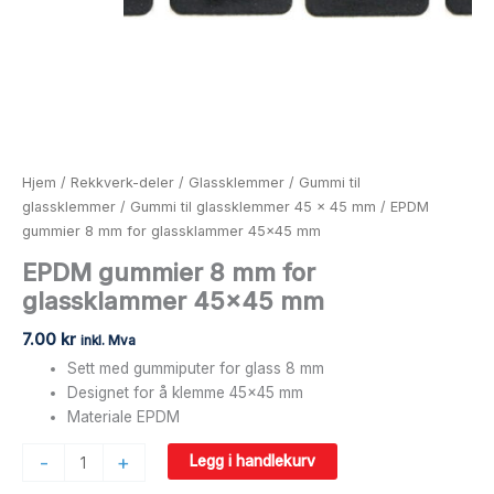
Hjem
/
Rekkverk-deler
/
Glassklemmer
/
Gummi til
glassklemmer
/
Gummi til glassklemmer 45 x 45 mm
/ EPDM
gummier 8 mm for glassklammer 45×45 mm
EPDM gummier 8 mm for
glassklammer 45×45 mm
7.00
kr
inkl. Mva
Sett med gummiputer for glass 8 mm
Designet for å klemme 45×45 mm
Materiale EPDM
-
+
Legg i handlekurv