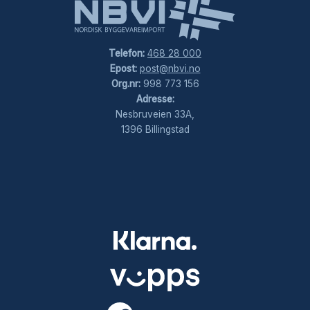
Telefon:
468 28 000
Epost:
post@nbvi.no
Org.nr:
998 773 156
Adresse:
Nesbruveien 33A,
1396 Billingstad