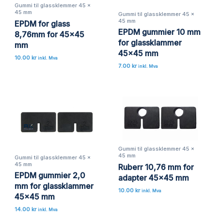
Gummi til glassklemmer 45 x
45 mm
Gummi til glassklemmer 45 x
45 mm
EPDM for glass
EPDM gummier 10 mm
8,76mm for 45×45
for glassklammer
mm
45×45 mm
10.00
kr
inkl. Mva
7.00
kr
inkl. Mva
Gummi til glassklemmer 45 x
45 mm
Gummi til glassklemmer 45 x
45 mm
Ruberr 10,76 mm for
EPDM gummier 2,0
adapter 45×45 mm
mm for glassklammer
10.00
kr
inkl. Mva
45×45 mm
14.00
kr
inkl. Mva