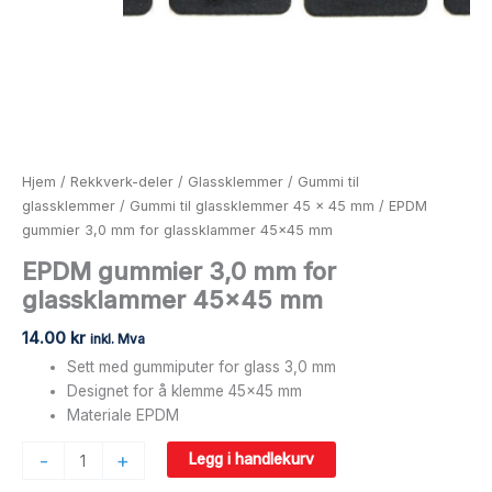
Hjem
/
Rekkverk-deler
/
Glassklemmer
/
Gummi til
glassklemmer
/
Gummi til glassklemmer 45 x 45 mm
/ EPDM
gummier 3,0 mm for glassklammer 45×45 mm
EPDM gummier 3,0 mm for
glassklammer 45×45 mm
14.00
kr
inkl. Mva
Sett med gummiputer for glass 3,0 mm
Designet for å klemme 45×45 mm
Materiale EPDM
-
+
Legg i handlekurv