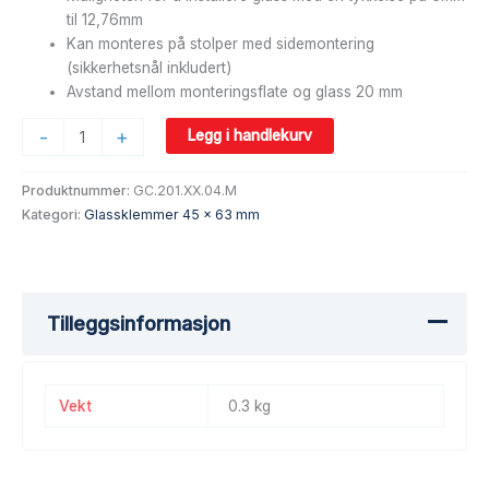
til 12,76mm
Kan monteres på stolper med sidemontering
(sikkerhetsnål inkludert)
Avstand mellom monteringsflate og glass 20 mm
-
+
Legg i handlekurv
Produktnummer:
GC.201.XX.04.M
Kategori:
Glassklemmer 45 x 63 mm
Tilleggsinformasjon
Vekt
0.3 kg