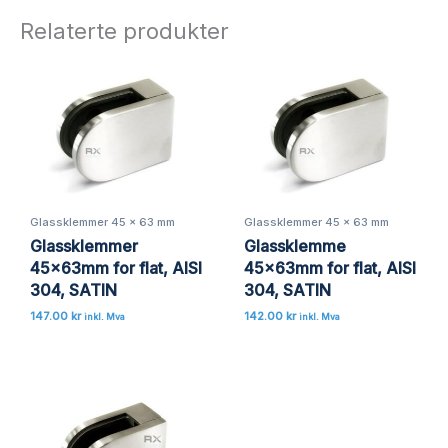
Relaterte produkter
Glassklemmer 45 x 63 mm
Glassklemmer 45 x 63 mm
Glassklemmer
Glassklemme
45x63mm for flat, AISI
45x63mm for flat, AISI
304, SATIN
304, SATIN
147.00
kr
142.00
kr
inkl. Mva
inkl. Mva