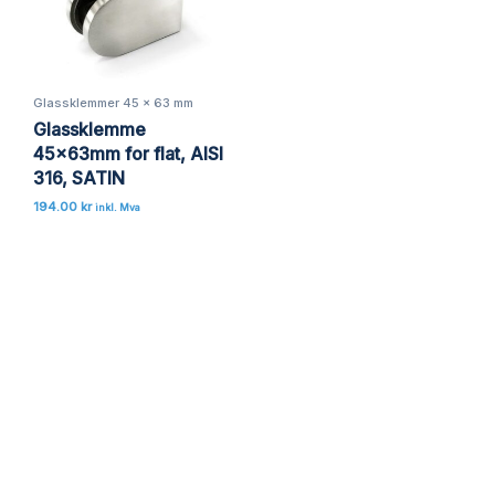
Glassklemmer 45 x 63 mm
Glassklemme
45x63mm for flat, AISI
316, SATIN
194.00
kr
inkl. Mva