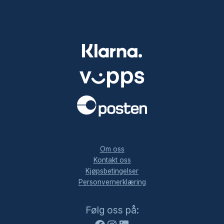
.
Om oss
Kontakt oss
Kjøpsbetingelser
Personvernerklæring
Facebook
Instagram
LinkedIn
Følg oss på: