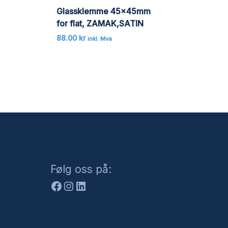
Glassklemme 45x45mm
for flat, ZAMAK,SATIN
88.00
kr
inkl. Mva
Facebook
Instagram
LinkedIn
Følg oss på: