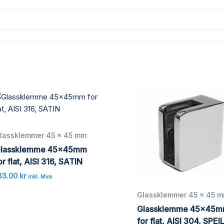
lassklemmer 45 x 45 mm
lassklemme 45x45mm
or flat, AISI 316, SATIN
33.00
kr
inkl. Mva
Glassklemmer 45 x 45 
Glassklemme 45x45
for flat, AISI 304, SPEI