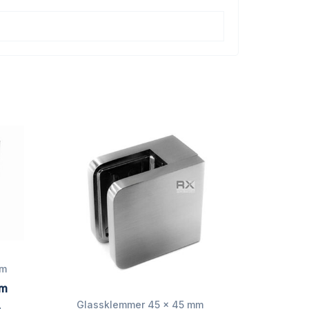
mm
mm
L
Glassklemmer 45 x 45 mm