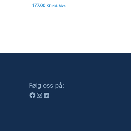
177.00
kr
inkl. Mva
Facebook
Instagram
LinkedIn
Følg oss på: