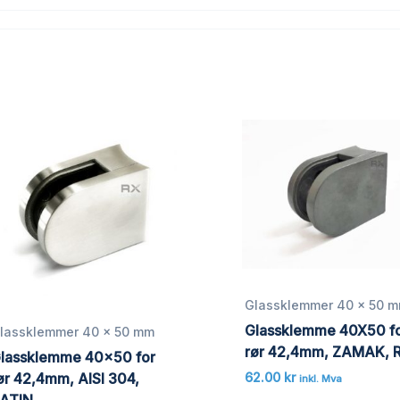
Glassklemmer 40 x 50 
Glassklemme 40X50 f
lassklemmer 40 x 50 mm
rør 42,4mm, ZAMAK,
lassklemme 40×50 for
62.00
kr
ør 42,4mm, AISI 304,
inkl. Mva
ATIN