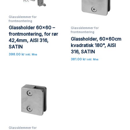
Glassklemmer for
frontmontering
Glassholder 60×60 –
Glassklemmer for
frontmontering
frontmontering, for rør
Glassholder, 60x60cm
42,4mm, AISI 316,
kvadratisk 180°, AISI
SATIN
316, SATIN
398.00
kr
inkl. Mva
381.00
kr
inkl. Mva
Glassklemmer for