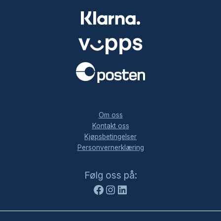
.
Om oss
Kontakt oss
Kjøpsbetingelser
Personvernerklæring
Facebook
Instagram
LinkedIn
Følg oss på: