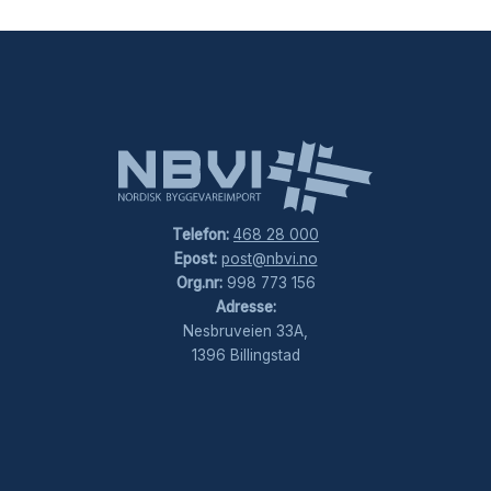
Telefon:
468 28 000
Epost:
post@nbvi.no
Org.nr:
998 773 156
Adresse:
Nesbruveien 33A,
1396 Billingstad