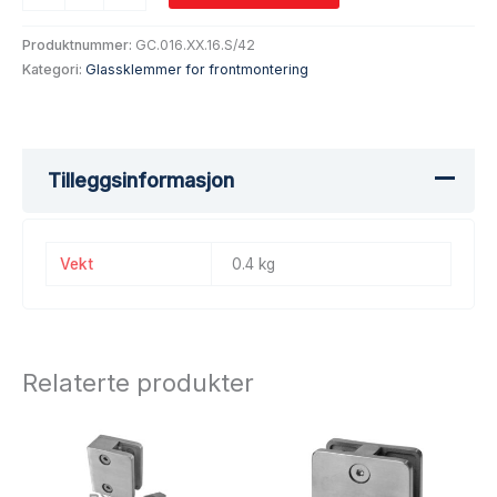
Produktnummer:
GC.016.XX.16.S/42
Kategori:
Glassklemmer for frontmontering
Tilleggsinformasjon
Vekt
0.4 kg
Relaterte produkter