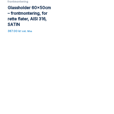
frontmontering
Glassholder 60x50cm
– frontmontering, for
rette flater, AISI 316,
SATIN
387.00
kr
inkl. Mva