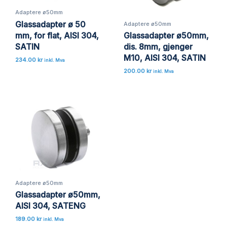
Adaptere ø50mm
Glassadapter ø 50
Adaptere ø50mm
mm, for flat, AISI 304,
Glassadapter ø50mm,
SATIN
dis. 8mm, gjenger
M10, AISI 304, SATIN
234.00
kr
inkl. Mva
200.00
kr
inkl. Mva
Adaptere ø50mm
Glassadapter ø50mm,
AISI 304, SATENG
189.00
kr
inkl. Mva