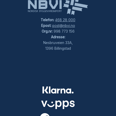
Telefon:
468 28 000
Epost:
post@nbvi.no
Org.nr:
998 773 156
Adresse:
Nesbruveien 33A,
1396 Billingstad