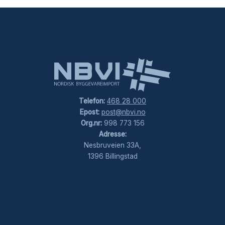
Telefon:
468 28 000
Epost:
post@nbvi.no
Org.nr:
998 773 156
Adresse:
Nesbruveien 33A,
1396 Billingstad