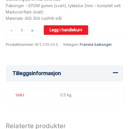
Pakninger – EPDM gummi (svart), tykkelse 2mm – komplett sett
Markoverflate (matt)
Materiale: AISI 304 rustfritt stål
-
+
Legg i handlekurv
Produktnummer:
BFZ.030.04.S
Kategori:
Franske balkonger
Tilleggsinformasjon
Vekt
0.5 kg
Relaterte produkter