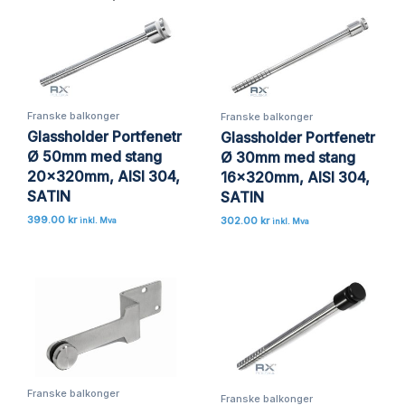
Franske balkonger
Franske balkonger
Glassholder Portfenetr
Glassholder Portfenetr
Ø 50mm med stang
Ø 30mm med stang
20x320mm, AISI 304,
16x320mm, AISI 304,
SATIN
SATIN
399.00
kr
302.00
kr
inkl. Mva
inkl. Mva
Franske balkonger
Franske balkonger