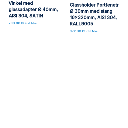
Vinkel med
Glassholder Portfenetr
glassadapter Ø 40mm,
Ø 30mm med stang
AISI 304, SATIN
16x320mm, AISI 304,
RALL9005
780.00
kr
inkl. Mva
372.00
kr
inkl. Mva