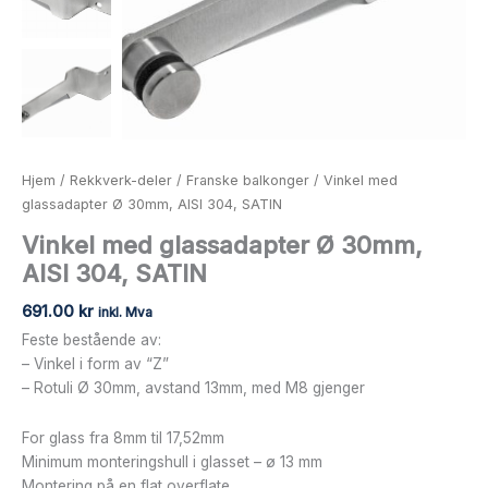
Hjem
/
Rekkverk-deler
/
Franske balkonger
/ Vinkel med
glassadapter Ø 30mm, AISI 304, SATIN
Vinkel med glassadapter Ø 30mm,
AISI 304, SATIN
691.00
kr
inkl. Mva
Feste bestående av:
– Vinkel i form av “Z”
– Rotuli Ø 30mm, avstand 13mm, med M8 gjenger
For glass fra 8mm til 17,52mm
Minimum monteringshull i glasset – ø 13 mm
Montering på en flat overflate