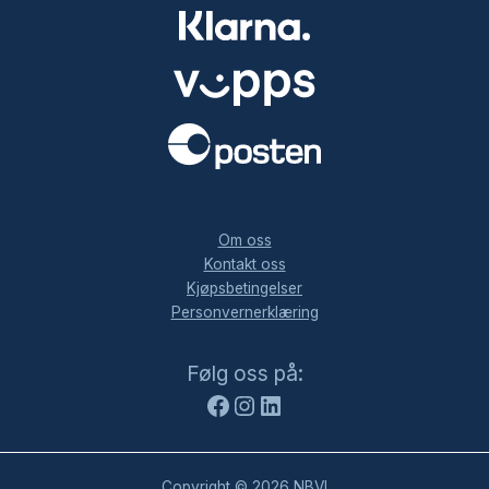
.
Om oss
Kontakt oss
Kjøpsbetingelser
Personvernerklæring
Facebook
Instagram
LinkedIn
Følg oss på:
Copyright © 2026 NBVI