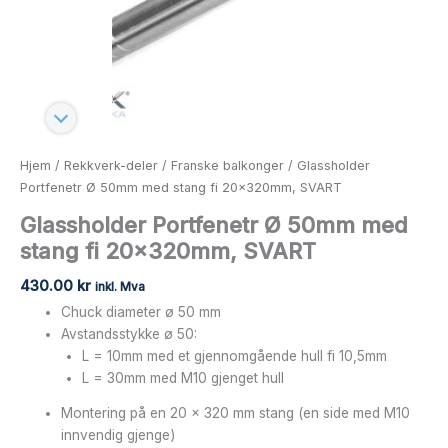
Hjem
/
Rekkverk-deler
/
Franske balkonger
/ Glassholder
Portfenetr Ø 50mm med stang fi 20x320mm, SVART
Glassholder Portfenetr Ø 50mm med
stang fi 20x320mm, SVART
430.00
kr
inkl. Mva
Chuck diameter ø 50 mm
Avstandsstykke ø 50:
L = 10mm med et gjennomgående hull fi 10,5mm
L = 30mm med M10 gjenget hull
Montering på en 20 x 320 mm stang (en side med M10
innvendig gjenge)