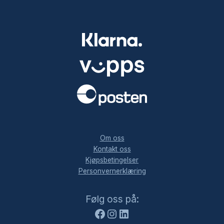
.
Om oss
Kontakt oss
Kjøpsbetingelser
Personvernerklæring
Facebook
Instagram
LinkedIn
Følg oss på: