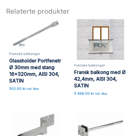
Relaterte produkter
Franske balkonger
Glassholder Portfenetr
Franske balkonger
Ø 30mm med stang
Fransk balkong med Ø
16x320mm, AISI 304,
42,4mm, AISI 304,
SATIN
SATIN
302.00
kr
inkl. Mva
3 366.00
kr
inkl. Mva