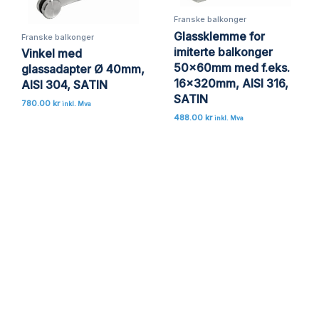
Franske balkonger
Glassklemme for
Franske balkonger
imiterte balkonger
Vinkel med
50x60mm med f.eks.
glassadapter Ø 40mm,
16x320mm, AISI 316,
AISI 304, SATIN
SATIN
780.00
kr
inkl. Mva
488.00
kr
inkl. Mva