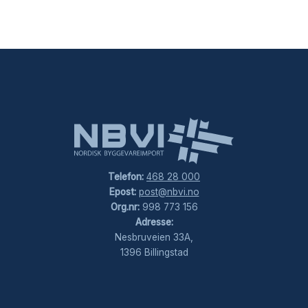
Telefon:
468 28 000
Epost:
post@nbvi.no
Org.nr:
998 773 156
Adresse:
Nesbruveien 33A,
1396 Billingstad