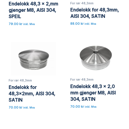
Endelokk 48,3 x 2,mm
For rør 48,3mm
Endelokk for 48,3mm,
gjenger M8, AISI 304,
AISI 304, SATIN
SPEIL
88.00
kr
79.00
kr
inkl. Mva
inkl. Mva
For rør 48,3mm
For rør 48,3mm
Endelokk 48,3 x 2,0
Endelokk for
mm gjenger M8, AISI
48,3x2mm, AISI 304,
304, SATIN
SATIN
70.00
kr
inkl. Mva
70.00
kr
inkl. Mva