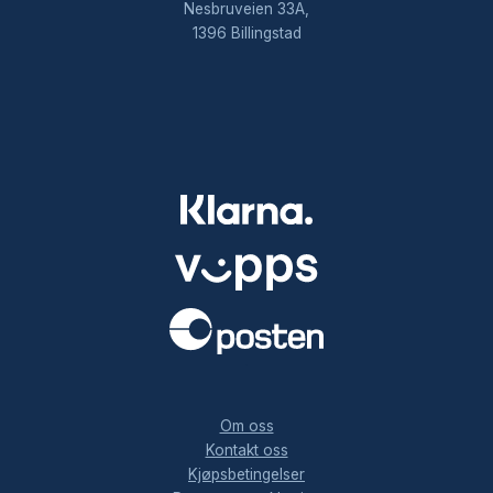
Nesbruveien 33A,
1396 Billingstad
.
Om oss
Kontakt oss
Kjøpsbetingelser