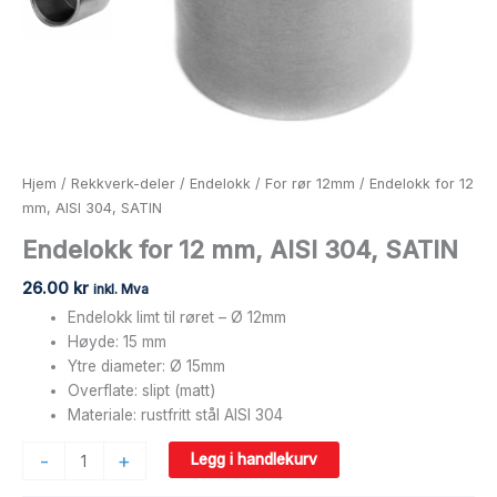
Hjem
/
Rekkverk-deler
/
Endelokk
/
For rør 12mm
/ Endelokk for 12
mm, AISI 304, SATIN
Endelokk for 12 mm, AISI 304, SATIN
26.00
kr
inkl. Mva
Endelokk limt til røret – Ø 12mm
Høyde: 15 mm
Ytre diameter: Ø 15mm
Overflate: slipt (matt)
Materiale: rustfritt stål AISI 304
-
+
Legg i handlekurv