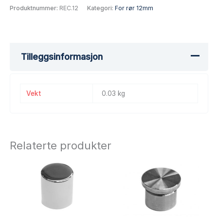
Produktnummer:
REC.12
Kategori:
For rør 12mm
Tilleggsinformasjon
Vekt
0.03 kg
Relaterte produkter