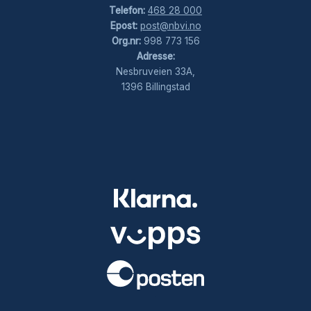
Telefon:
468 28 000
Epost:
post@nbvi.no
Org.nr:
998 773 156
Adresse:
Nesbruveien 33A,
1396 Billingstad
.