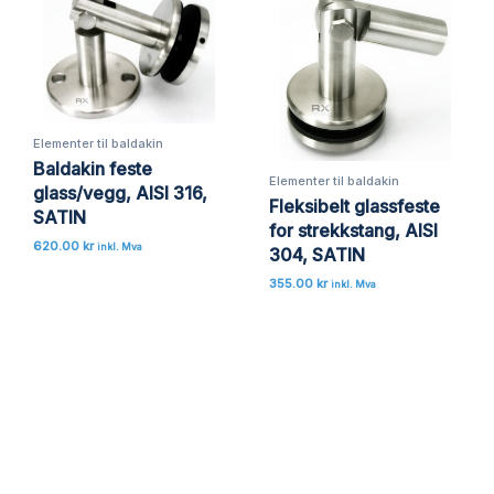
Elementer til baldakin
Baldakin feste
Elementer til baldakin
glass/vegg, AISI 316,
Fleksibelt glassfeste
SATIN
for strekkstang, AISI
620.00
kr
inkl. Mva
304, SATIN
355.00
kr
inkl. Mva