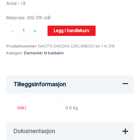
Areal – rå
Materiale: AISI 316 stål
-
+
Legg i handlekurv
Produktnummer:
NACI?G DASZKA SZKLANEGO do 1 m 316
Kategori:
Elementer til baldakin
Tilleggsinformasjon
Vekt
0.6 kg
Dokumentasjon