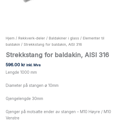
Hjem
/
Rekkverk-deler
/
Baldakiner i glass
/
Elementer til
baldakin
/ Strekkstang for baldakin, AISI 316
Strekkstang for baldakin, AISI 316
596.00
kr
inkl. Mva
Lengde 1000 mm
Diameter på stangen ø 10mm
Gjengelengde 30mm
Gjenger på motsatte ender av stangen – M10 Høyre / M10
Venstre