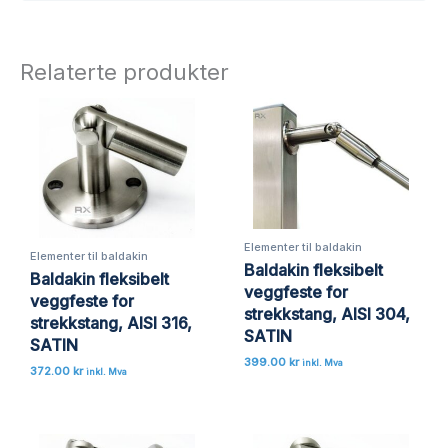
Relaterte produkter
Elementer til baldakin
Elementer til baldakin
Baldakin fleksibelt
Baldakin fleksibelt
veggfeste for
veggfeste for
strekkstang, AISI 304,
strekkstang, AISI 316,
SATIN
SATIN
399.00
kr
inkl. Mva
372.00
kr
inkl. Mva