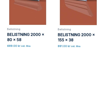
Belistning
Belistning
BELISTNING 2000 x
BELISTNING 2000 x
80 x 58
155 x 38
689.00
kr
891.00
kr
inkl. Mva
inkl. Mva