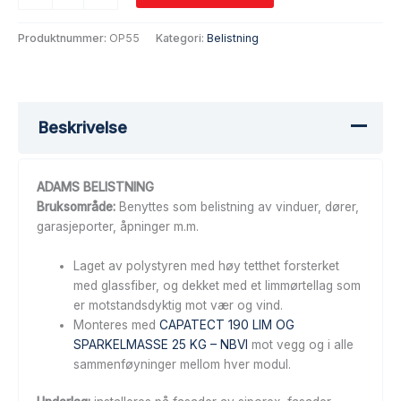
Produktnummer:
OP55
Kategori:
Belistning
Beskrivelse
ADAMS BELISTNING
Bruksområde:
Benyttes som belistning av vinduer, dører,
garasjeporter, åpninger m.m.
Laget av polystyren med høy tetthet forsterket
med glassfiber, og dekket med et limmørtellag som
er motstandsdyktig mot vær og vind.
Monteres med
CAPATECT 190 LIM OG
SPARKELMASSE 25 KG – NBVI
mot vegg og i alle
sammenføyninger mellom hver modul.