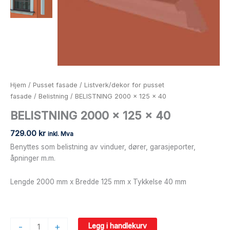
Hjem
/
Pusset fasade
/
Listverk/dekor for pusset
fasade
/
Belistning
/ BELISTNING 2000 x 125 x 40
BELISTNING 2000 x 125 x 40
729.00
kr
inkl. Mva
Benyttes som belistning av vinduer, dører, garasjeporter,
åpninger m.m.
Lengde 2000 mm x Bredde 125 mm x Tykkelse 40 mm
-
+
Legg i handlekurv