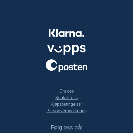
.
Om oss
Kontakt oss
Kjøpsbetingelser
Personvernerklæring
Facebook
Instagram
LinkedIn
Følg oss på: