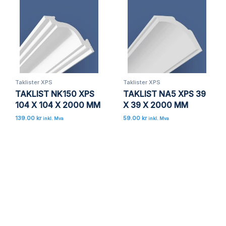
Lagre mitt navn, e-post og nettside i denne
nettleseren for neste gang jeg kommenterer.
Taklister XPS
Taklister XPS
TAKLIST NK150 XPS
TAKLIST NA5 XPS 39
104 X 104 X 2000 MM
X 39 X 2000 MM
139.00
kr
59.00
kr
inkl. Mva
inkl. Mva