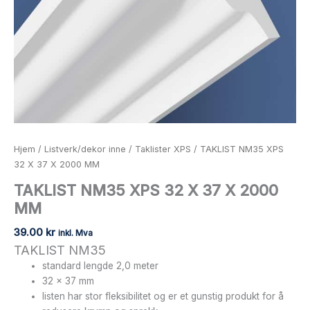
Hjem
/
Listverk/dekor inne
/
Taklister XPS
/ TAKLIST NM35 XPS
32 X 37 X 2000 MM
TAKLIST NM35 XPS 32 X 37 X 2000
MM
39.00
kr
inkl. Mva
TAKLIST NM35
standard lengde 2,0 meter
32 x 37 mm
listen har stor fleksibilitet og er et gunstig produkt for å