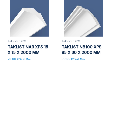
Lagre mitt navn, e-post og nettside i denne
nettleseren for neste gang jeg kommenterer.
Taklister XPS
Taklister XPS
TAKLIST NA3 XPS 15
TAKLIST NB100 XPS
X 15 X 2000 MM
85 X 60 X 2000 MM
29.00
kr
99.00
kr
inkl. Mva
inkl. Mva