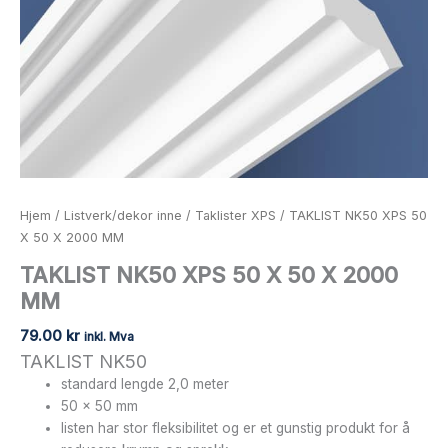
Hjem
/
Listverk/dekor inne
/
Taklister XPS
/ TAKLIST NK50 XPS 50
X 50 X 2000 MM
TAKLIST NK50 XPS 50 X 50 X 2000
MM
79.00
kr
inkl. Mva
TAKLIST NK50
standard lengde 2,0 meter
50 x 50 mm
listen har stor fleksibilitet og er et gunstig produkt for å