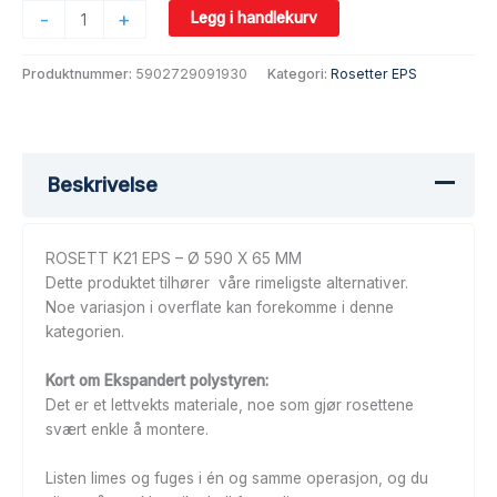
-
+
Legg i handlekurv
Produktnummer:
5902729091930
Kategori:
Rosetter EPS
Beskrivelse
ROSETT K21 EPS – Ø 590 X 65 MM
Dette produktet tilhører våre rimeligste alternativer.
Noe variasjon i overflate kan forekomme i denne
kategorien.
Kort om Ekspandert polystyren:
Det er et lettvekts materiale, noe som gjør rosettene
svært enkle å montere.
Listen limes og fuges i én og samme operasjon, og du