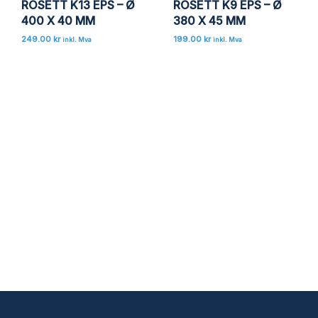
ROSETT K13 EPS – Ø
ROSETT K9 EPS – Ø
400 X 40 MM
380 X 45 MM
249.00
kr
199.00
kr
inkl. Mva
inkl. Mva