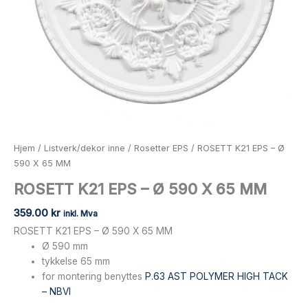
Hjem
/
Listverk/dekor inne
/
Rosetter EPS
/ ROSETT K21 EPS – Ø
590 X 65 MM
ROSETT K21 EPS – Ø 590 X 65 MM
359.00
kr
inkl. Mva
ROSETT K21 EPS – Ø 590 X 65 MM
Ø 590 mm
tykkelse 65 mm
for montering benyttes
P.63 AST POLYMER HIGH TACK
– NBVI